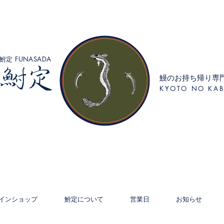
鮒定 FUNASADA
鰻のお持ち帰り専
KYOTO NO KAB
インショップ
鮒定について
営業日
お知らせ