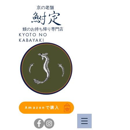
​京の老舗
鰻のお持ち帰り専門店
KYOTO NO
KABAYAKI
Amazonで購入