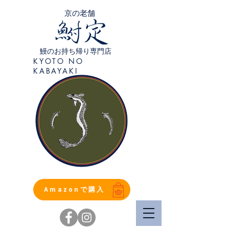
​京の老舗
鰻のお持ち帰り専門店
KYOTO NO
KABAYAKI
Amazonで購入