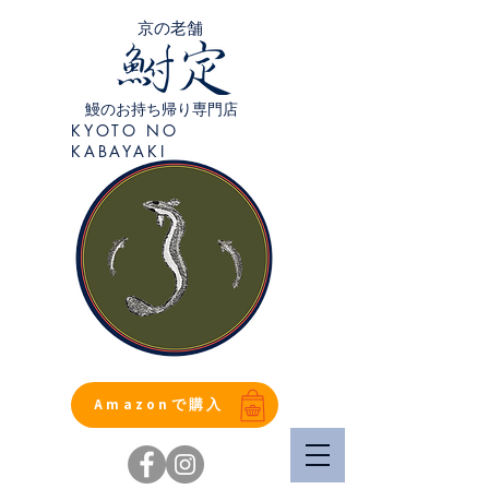
​京の老舗
鰻のお持ち帰り専門店
KYOTO NO
KABAYAKI
Amazonで購入