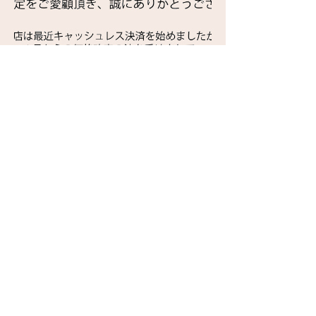
Previous
Next