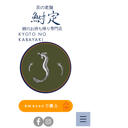
​京の老舗
鰻のお持ち帰り専門店
KYOTO NO
KABAYAKI
Amazonで購入