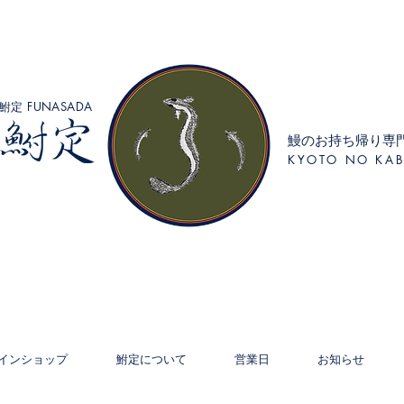
鮒定 FUNASADA
鰻のお持ち帰り専
KYOTO NO KAB
インショップ
鮒定について
営業日
お知らせ