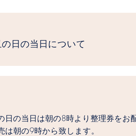
丑の日の当日について
の日の当日は朝の8時より整理券をお
売は朝の9時から致します。